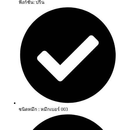
ฟังก์ชั่น: ปริ้น
ชนิดหมึก : หมึกเบอร์ 003