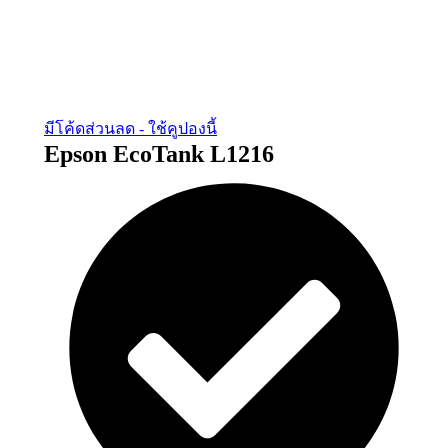
มีโค้ดส่วนลด - ใช้คูปองนี้
Epson EcoTank L1216