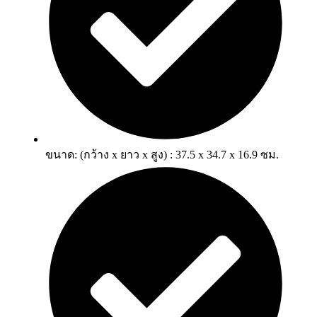
ขนาด: (กว้าง x ยาว x สูง) : 37.5 x 34.7 x 16.9 ซม.