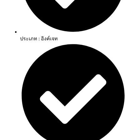
ประเภท : อิงค์เจท