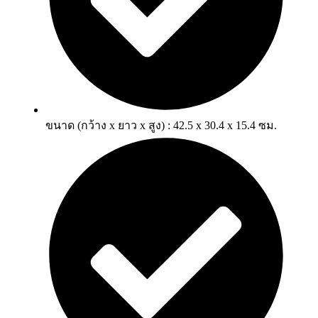
ขนาด (กว้าง x ยาว x สูง) : 42.5 x 30.4 x 15.4 ซม.