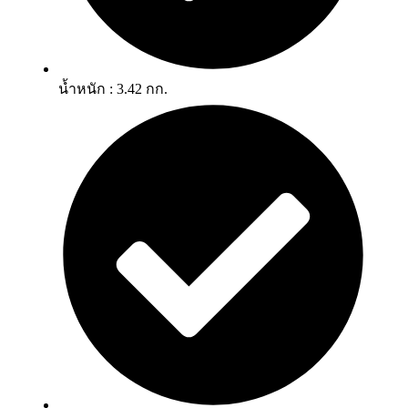
น้ำหนัก : 3.42 กก.