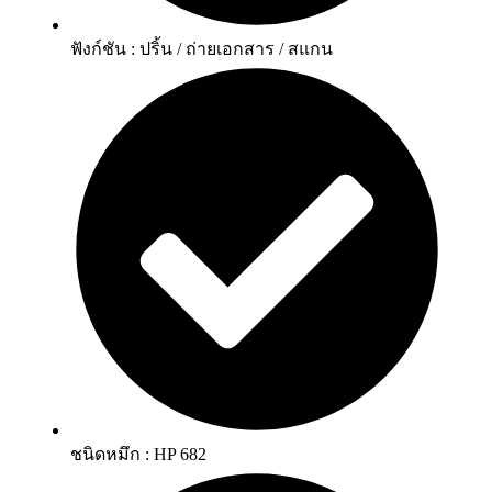
ฟังก์ชัน : ปริ้น / ถ่ายเอกสาร / สแกน
ชนิดหมึก : HP 682