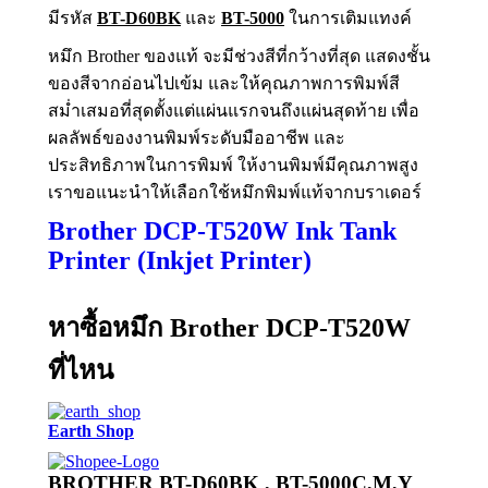
มีรหัส
BT-D60BK
และ
BT-5000
ในการเติมแทงค์
หมึก
Brother
ของแท้
จะ
มีช่วงสีที่กว้างที่สุด แสดงชั้น
ของสีจากอ่อนไปเข้ม และให้คุณภาพการพิมพ์สี
สม่ำเสมอที่สุดตั้งแต่แผ่นแรกจนถึงแผ่นสุดท้าย
เพื่อ
ผลลัพธ์ของงานพิมพ์ระดับมืออาชีพ และ
ประสิทธิภาพในการพิมพ์ ให้งานพิมพ์มีคุณภาพสูง
เราขอแนะนำให้เลือกใช้หมึกพิมพ์แท้จากบราเดอร์
Brother DCP-T520W Ink Tank
Printer (Inkjet Printer)
หาซื้อหมึก Brother DCP-T520W
ที่ไหน
Earth Shop
BROTHER BT-D60BK , BT-5000C,M,Y