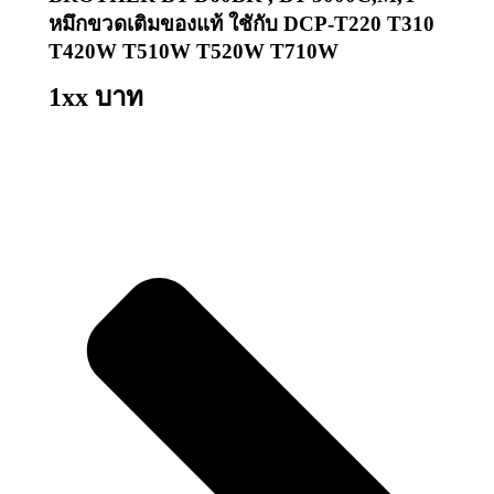
หมึกขวดเติมของแท้ ใชักับ DCP-T220 T310
T420W T510W T520W T710W
1xx บาท