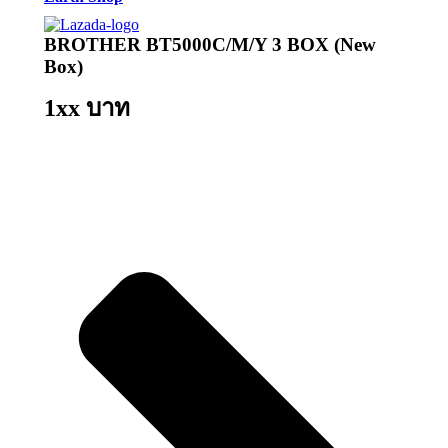
BROTHER BT5000C/M/Y 3 BOX (New
Box)
1xx บาท