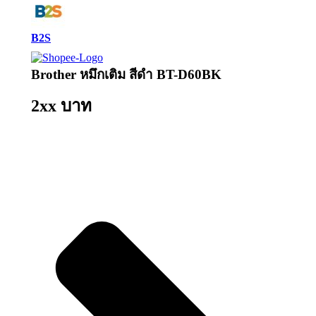
B2S
Brother หมึกเติม สีดำ BT-D60BK
2xx บาท