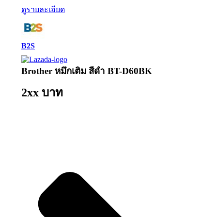
ดูรายละเอียด
B2S
Brother หมึกเติม สีดำ BT-D60BK
2xx บาท