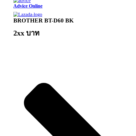
Advice Online
BROTHER BT-D60 BK
2xx บาท